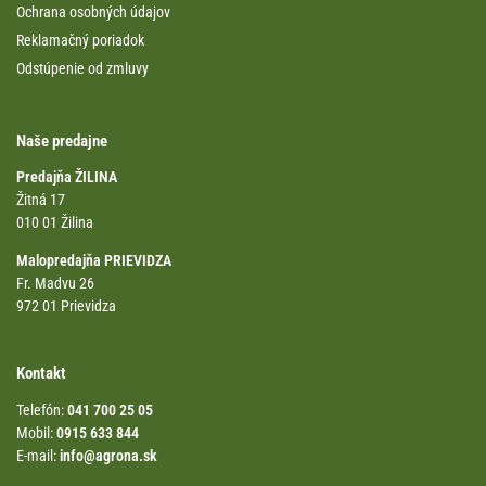
Ochrana osobných údajov
Reklamačný poriadok
Odstúpenie od zmluvy
Naše predajne
Predajňa ŽILINA
Žitná 17
010 01 Žilina
Malopredajňa PRIEVIDZA
Fr. Madvu 26
972 01 Prievidza
Kontakt
Telefón:
041 700 25 05
Mobil:
0915 633 844
E-mail:
info@agrona.sk