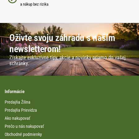
a nákup bez rizika
Oživte svoju záhradu s naším
newsletterom!
Získajte exkluzívne tipy, akcie a novinky priamo do vašej
schránky.
Informácie
Predajňa Žilina
Predajňa Prievidza
Ako nakupovať
Prečo u nás nakupovať
Obchodné podmienky