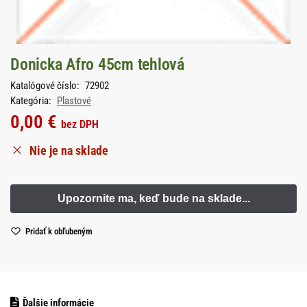
Donicka Afro 45cm tehlová
Katalógové číslo:
72902
Kategória:
Plastové
0,00
€
bez DPH
Nie je na sklade
Pridať k obľubeným
Ďalšie informácie