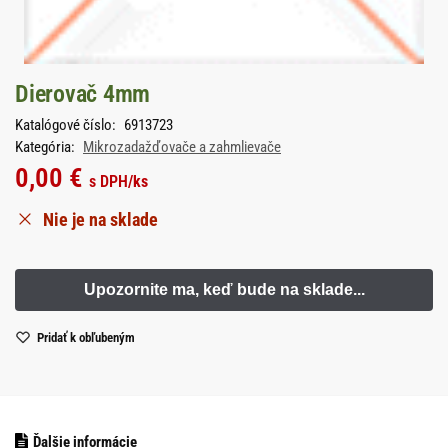
Dierovač 4mm
Katalógové číslo:
6913723
Kategória:
Mikrozadažďovače a zahmlievače
0,00
€
s DPH
/ks
Nie je na sklade
Pridať k obľubeným
Ďalšie informácie