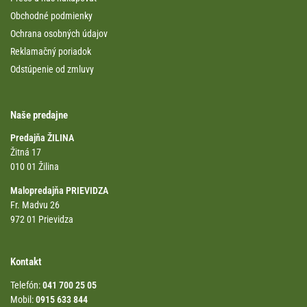
Obchodné podmienky
Ochrana osobných údajov
Reklamačný poriadok
Odstúpenie od zmluvy
Naše predajne
Predajňa ŽILINA
Žitná 17
010 01 Žilina
Malopredajňa PRIEVIDZA
Fr. Madvu 26
972 01 Prievidza
Kontakt
Telefón:
041 700 25 05
Mobil:
0915 633 844