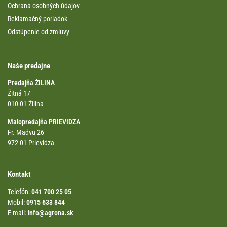
Ochrana osobných údajov
Reklamačný poriadok
Odstúpenie od zmluvy
Naše predajne
Predajňa ŽILINA
Žitná 17
010 01 Žilina
Malopredajňa PRIEVIDZA
Fr. Madvu 26
972 01 Prievidza
Kontakt
Telefón:
041 700 25 05
Mobil:
0915 633 844
E-mail:
info@agrona.sk