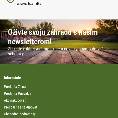
a nákup bez rizika
Oživte svoju záhradu s naším
newsletterom!
Získajte exkluzívne tipy, akcie a novinky priamo do vašej
schránky.
Informácie
Predajňa Žilina
Predajňa Prievidza
Ako nakupovať
Prečo u nás nakupovať
Obchodné podmienky