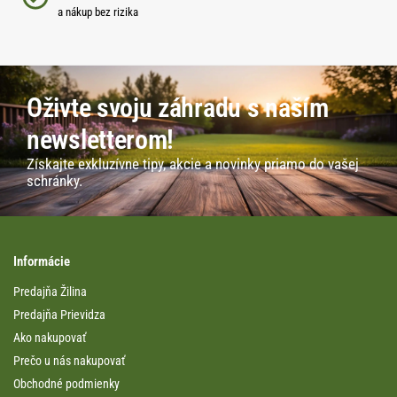
a nákup bez rizika
Oživte svoju záhradu s naším
newsletterom!
Získajte exkluzívne tipy, akcie a novinky priamo do vašej
schránky.
Informácie
Predajňa Žilina
Predajňa Prievidza
Ako nakupovať
Prečo u nás nakupovať
Obchodné podmienky