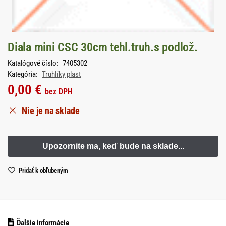
Diala mini CSC 30cm tehl.truh.s podlož.
Katalógové číslo:
7405302
Kategória:
Truhlíky plast
0,00
€
bez DPH
Nie je na sklade
Pridať k obľubeným
Ďalšie informácie