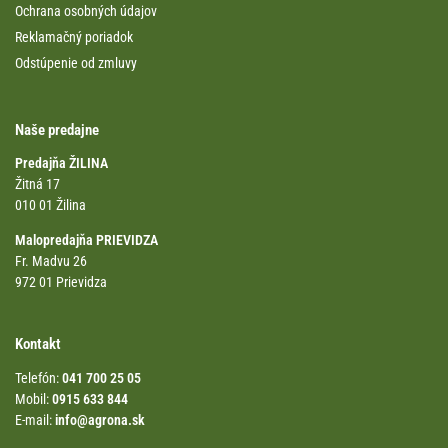
Ochrana osobných údajov
Reklamačný poriadok
Odstúpenie od zmluvy
Naše predajne
Predajňa ŽILINA
Žitná 17
010 01 Žilina
Malopredajňa PRIEVIDZA
Fr. Madvu 26
972 01 Prievidza
Kontakt
Telefón:
041 700 25 05
Mobil:
0915 633 844
E-mail:
info@agrona.sk