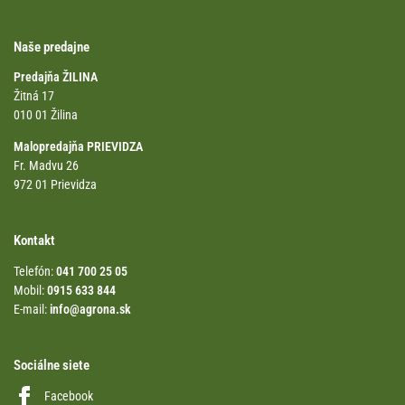
Naše predajne
Predajňa ŽILINA
Žitná 17
010 01 Žilina
Malopredajňa PRIEVIDZA
Fr. Madvu 26
972 01 Prievidza
Kontakt
Telefón:
041 700 25 05
Mobil:
0915 633 844
E-mail:
info@agrona.sk
Sociálne siete
Facebook