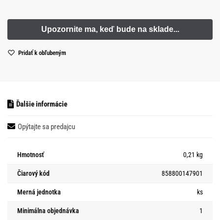
Pridať k obľubeným
Ďalšie informácie
Opýtajte sa predajcu
Hmotnosť
0,21 kg
Čiarový kód
858800147901
Merná jednotka
ks
Minimálna objednávka
1