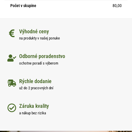
Počet v skupine
80,00
Výhodné ceny
na produkty v našej ponuke
Odborné poradenstvo
ochotne poradí s výberom
Rýchle dodanie
už do 2 pracovných dní
Záruka kvality
a nákup bez rizika