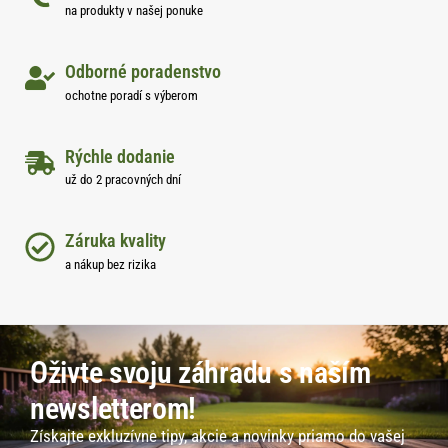
na produkty v našej ponuke
Odborné poradenstvo
ochotne poradí s výberom
Rýchle dodanie
už do 2 pracovných dní
Záruka kvality
a nákup bez rizika
Oživte svoju záhradu s naším
newsletterom!
Získajte exkluzívne tipy, akcie a novinky priamo do vašej