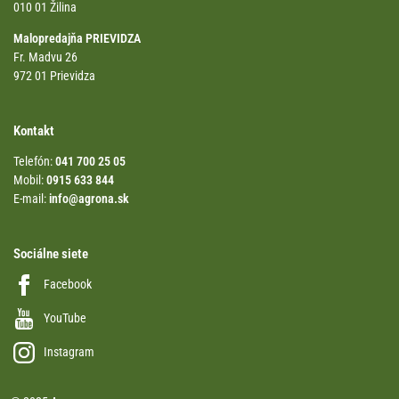
010 01 Žilina
Malopredajňa PRIEVIDZA
Fr. Madvu 26
972 01 Prievidza
Kontakt
Telefón:
041 700 25 05
Mobil:
0915 633 844
E-mail:
info@agrona.sk
Sociálne siete
Facebook
YouTube
Instagram