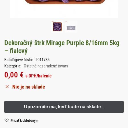
Dekoračný štrk Mirage Purple 8/16mm 5kg
– fialový
Katalógové číslo:
9011785
Kategória:
Ostatné nezaradené tovary
0,00
€
s DPH
/balenie
Nie je na sklade
Pridať k obľubeným