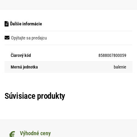
Ďalšie informácie
Opýtajte sa predajcu
Čiarový kód
8588007800059
Merná jednotka
balenie
Súvisiace produkty
Výhodné ceny