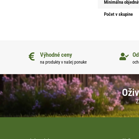
Minimálna objedná
Počet v skupine
Výhodné ceny
Od
na produkty v našej ponuke
och
Oživ
Z