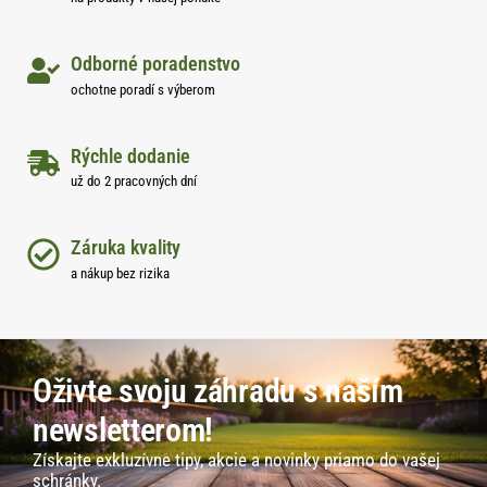
Odborné poradenstvo
ochotne poradí s výberom
Rýchle dodanie
už do 2 pracovných dní
Záruka kvality
a nákup bez rizika
Oživte svoju záhradu s naším
newsletterom!
Získajte exkluzívne tipy, akcie a novinky priamo do vašej
schránky.