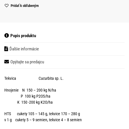
Pridať k obľubeným
Popis produktu
Ďalšie informácie
Opýtajte sa predajcu
Tekvica Cucurbita sp. L.
Hnojenie N 150 – 200 kg N/ha
P 100 kg P2O5/ha
K 150 -200 kg K2O/ha
HTS cukety 105 – 145 g, tekvice 170 – 280 g
v 1 g cukety 5 – 9 semien, tekvice 4 – 8 semien