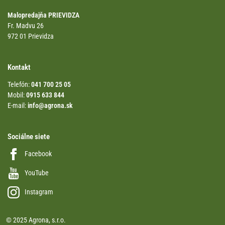
Malopredajňa PRIEVIDZA
Fr. Madvu 26
972 01 Prievidza
Kontakt
Telefón:
041 700 25 05
Mobil:
0915 633 844
E-mail:
info@agrona.sk
Sociálne siete
Facebook
YouTube
Instagram
© 2025 Agrona, s.r.o.