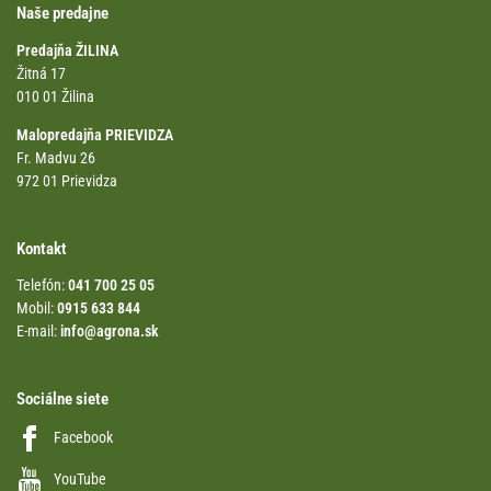
Naše predajne
Predajňa ŽILINA
Žitná 17
010 01 Žilina
Malopredajňa PRIEVIDZA
Fr. Madvu 26
972 01 Prievidza
Kontakt
Telefón:
041 700 25 05
Mobil:
0915 633 844
E-mail:
info@agrona.sk
Sociálne siete
Facebook
YouTube