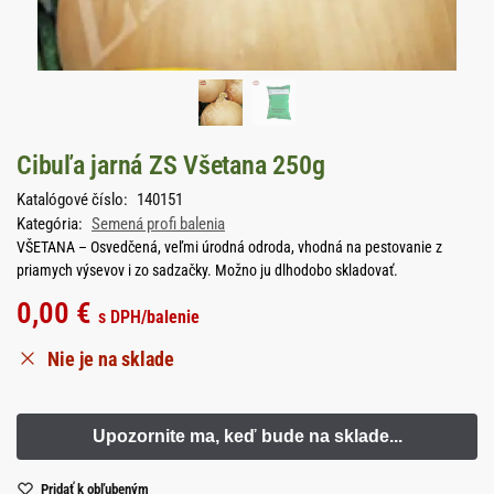
Cibuľa jarná ZS Všetana 250g
Katalógové číslo:
140151
Kategória:
Semená profi balenia
VŠETANA – Osvedčená, veľmi úrodná odroda, vhodná na pestovanie z
priamych výsevov i zo sadzačky. Možno ju dlhodobo skladovať.
0,00
€
s DPH
/balenie
Nie je na sklade
Pridať k obľubeným