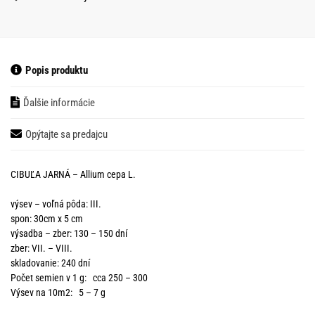
Popis produktu
Ďalšie informácie
Opýtajte sa predajcu
CIBUĽA JARNÁ – Allium cepa L.
výsev – voľná pôda: III.
spon: 30cm x 5 cm
výsadba – zber: 130 – 150 dní
zber: VII. – VIII.
skladovanie: 240 dní
Počet semien v 1 g: cca 250 – 300
Výsev na 10m2: 5 – 7 g