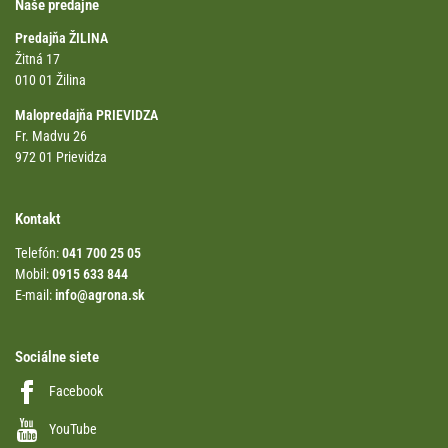
Naše predajne
Predajňa ŽILINA
Žitná 17
010 01 Žilina
Malopredajňa PRIEVIDZA
Fr. Madvu 26
972 01 Prievidza
Kontakt
Telefón:
041 700 25 05
Mobil:
0915 633 844
E-mail:
info@agrona.sk
Sociálne siete
Facebook
YouTube