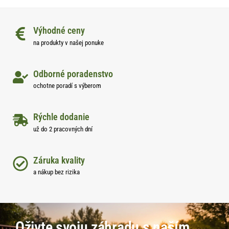
Výhodné ceny
na produkty v našej ponuke
Odborné poradenstvo
ochotne poradí s výberom
Rýchle dodanie
už do 2 pracovných dní
Záruka kvality
a nákup bez rizika
Oživte svoju záhradu s naším