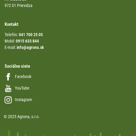
972 01 Prievidza
Kontakt
Telefón:
041 700 25 05
Mobil:
0915 633 844
E-mail:
info@agrona.sk
Sociálne siete
Facebook
YouTube
Instagram
© 2025 Agrona, s.r.o.