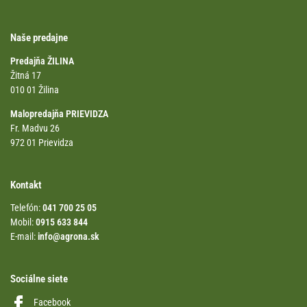
Naše predajne
Predajňa ŽILINA
Žitná 17
010 01 Žilina
Malopredajňa PRIEVIDZA
Fr. Madvu 26
972 01 Prievidza
Kontakt
Telefón:
041 700 25 05
Mobil:
0915 633 844
E-mail:
info@agrona.sk
Sociálne siete
Facebook