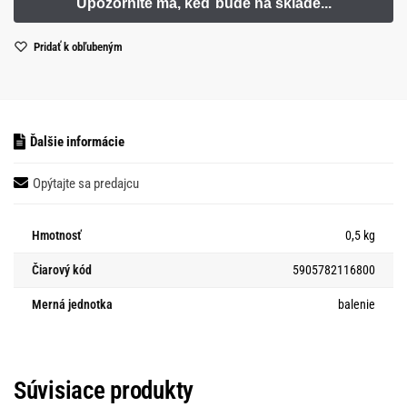
Pridať k obľubeným
Ďalšie informácie
Opýtajte sa predajcu
Hmotnosť
0,5 kg
Čiarový kód
5905782116800
Merná jednotka
balenie
Súvisiace produkty