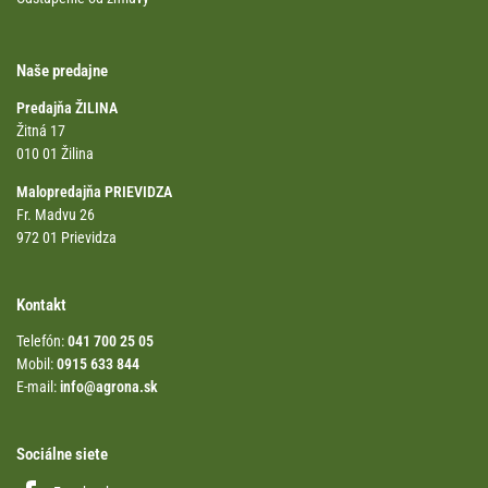
Naše predajne
Predajňa ŽILINA
Žitná 17
010 01 Žilina
Malopredajňa PRIEVIDZA
Fr. Madvu 26
972 01 Prievidza
Kontakt
Telefón:
041 700 25 05
Mobil:
0915 633 844
E-mail:
info@agrona.sk
Sociálne siete