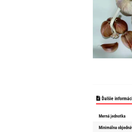
Ďalšie informác
Merná jednotka
Minimálna objedná