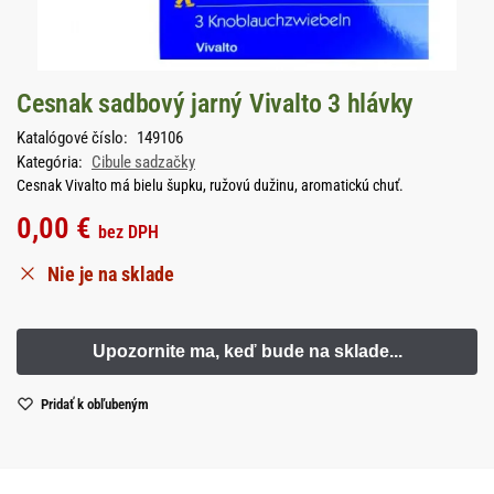
Cesnak sadbový jarný Vivalto 3 hlávky
Katalógové číslo:
149106
Kategória:
Cibule sadzačky
Cesnak Vivalto má bielu šupku, ružovú dužinu, aromatickú chuť.
0,00
€
bez DPH
Nie je na sklade
Pridať k obľubeným