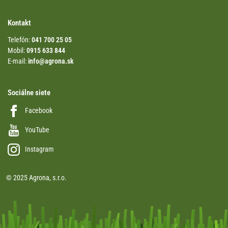
Kontakt
Telefón:
041 700 25 05
Mobil:
0915 633 844
E-mail:
info@agrona.sk
Sociálne siete
Facebook
YouTube
Instagram
© 2025 Agrona, s.r.o.