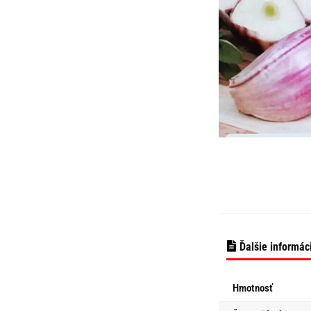
Ďalšie informác
Hmotnosť