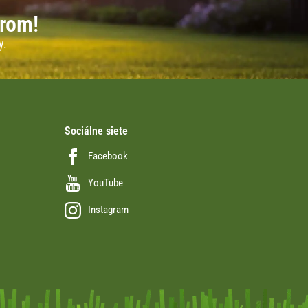
erom!
y.
Sociálne siete
Facebook
YouTube
Instagram