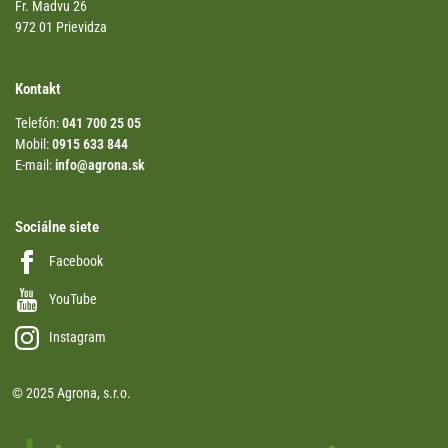
Fr. Madvu 26
972 01 Prievidza
Kontakt
Telefón:
041 700 25 05
Mobil:
0915 633 844
E-mail:
info@agrona.sk
Sociálne siete
Facebook
YouTube
Instagram
© 2025 Agrona, s.r.o.