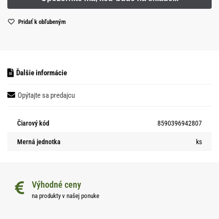
Pridať k obľubeným
Ďalšie informácie
Opýtajte sa predajcu
Čiarový kód
8590396942807
Merná jednotka
ks
Výhodné ceny
na produkty v našej ponuke