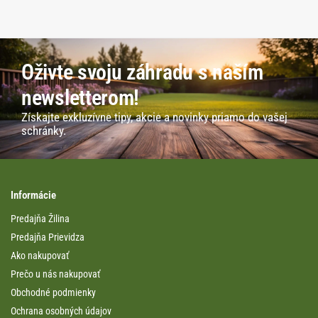
Oživte svoju záhradu s naším
newsletterom!
Získajte exkluzívne tipy, akcie a novinky priamo do vašej
schránky.
Informácie
Predajňa Žilina
Predajňa Prievidza
Ako nakupovať
Prečo u nás nakupovať
Obchodné podmienky
Ochrana osobných údajov