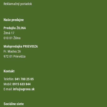
Reklamačný poriadok
Naše predajne
Predajňa ŽILINA
Žitná 17
010 01 Žilina
Malopredajňa PRIEVIDZA
Fr. Madvu 26
972 01 Prievidza
Kontakt
Telefón:
041 700 25 05
Mobil:
0915 633 844
E-mail:
info@agrona.sk
Sociálne siete