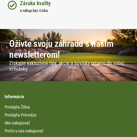
Záruka kvality
a nákup bez rizika
Oživte svoju záhradu s naším
newsletterom!
Získajte exkluzívne tipy, akcie a novinky priamo do vašej
schránky.
Informácie
Predajňa Žilina
Predajňa Prievidza
Ako nakupovať
Prečo u nás nakupovať