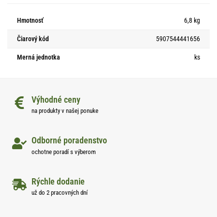
Hmotnosť
6,8 kg
Čiarový kód
5907544441656
Merná jednotka
ks
Výhodné ceny
na produkty v našej ponuke
Odborné poradenstvo
ochotne poradí s výberom
Rýchle dodanie
už do 2 pracovných dní