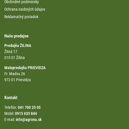
Obchodné podmienky
Ochrana osobných údajov
Reklamačný poriadok
Naše predajne
Predajňa ŽILINA
Žitná 17
010 01 Žilina
Malopredajňa PRIEVIDZA
Fr. Madvu 26
972 01 Prievidza
Kontakt
Telefón:
041 700 25 05
Mobil:
0915 633 844
E-mail:
info@agrona.sk