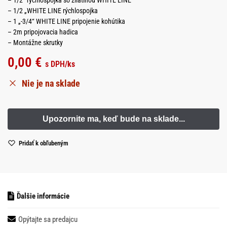
– 1/2 „WHITE LINE rýchlospojka
– 1 „-3/4“ WHITE LINE pripojenie kohútika
– 2m pripojovacia hadica
– Montážne skrutky
0,00
€
s DPH
/ks
Nie je na sklade
Pridať k obľubeným
Ďalšie informácie
Opýtajte sa predajcu