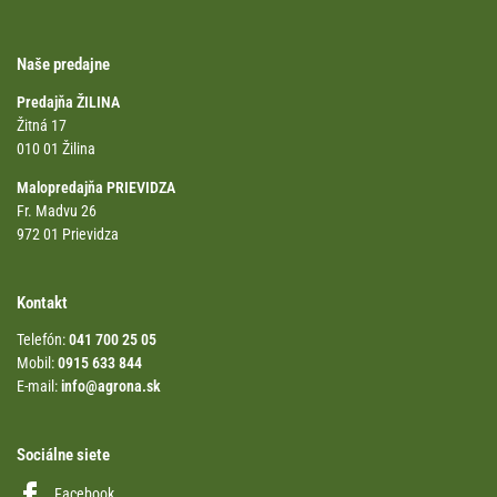
Naše predajne
Predajňa ŽILINA
Žitná 17
010 01 Žilina
Malopredajňa PRIEVIDZA
Fr. Madvu 26
972 01 Prievidza
Kontakt
Telefón:
041 700 25 05
Mobil:
0915 633 844
E-mail:
info@agrona.sk
Sociálne siete
Facebook