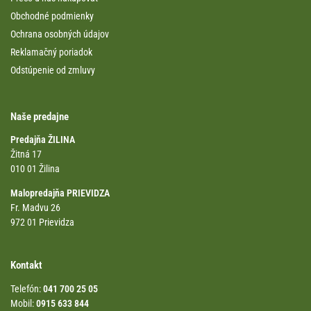
Obchodné podmienky
Ochrana osobných údajov
Reklamačný poriadok
Odstúpenie od zmluvy
Naše predajne
Predajňa ŽILINA
Žitná 17
010 01 Žilina
Malopredajňa PRIEVIDZA
Fr. Madvu 26
972 01 Prievidza
Kontakt
Telefón:
041 700 25 05
Mobil:
0915 633 844