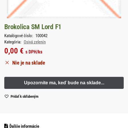
Brokolica SM Lord F1
Katalógové číslo:
100042
Kategória:
Osivá zelenín
0,00
€
s DPH
/ks
Nie je na sklade
Pridať k obľubeným
Ďalšie informácie