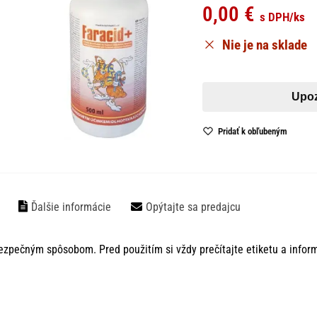
0,00
€
s DPH
/ks
Nie je na sklade
Pridať k obľubeným
Ďalšie informácie
Opýtajte sa predajcu
ezpečným spôsobom. Pred použitím si vždy prečítajte etiketu a infor