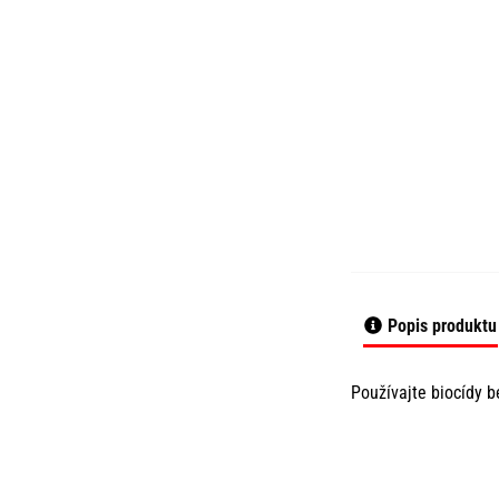
Popis produktu
Používajte biocídy b