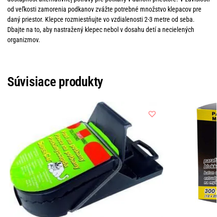
od veľkosti zamorenia podkanov zvážte potrebné množstvo klepacov pre
daný priestor. Klepce rozmiestňujte vo vzdialenosti 2-3 metre od seba.
Dbajte na to, aby nastražený klepec nebol v dosahu detí a necielených
organizmov.
Súvisiace produkty