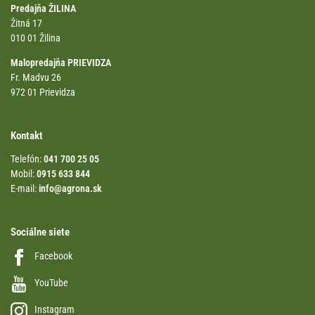
Predajňa ŽILINA
Žitná 17
010 01 Žilina
Malopredajňa PRIEVIDZA
Fr. Madvu 26
972 01 Prievidza
Kontakt
Telefón:
041 700 25 05
Mobil:
0915 633 844
E-mail:
info@agrona.sk
Sociálne siete
Facebook
YouTube
Instagram