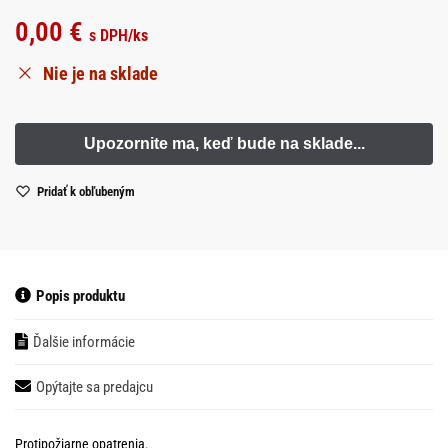
0,00
€
s DPH
/ks
Nie je na sklade
Pridať k obľubeným
Popis produktu
Ďalšie informácie
Opýtajte sa predajcu
Protipožiarne opatrenia.