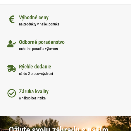
Výhodné ceny
na produkty v našej ponuke
Odborné poradenstvo
ochotne poradí s výberom
Rýchle dodanie
už do 2 pracovných dní
Záruka kvality
a nákup bez rizika
Oživte svoju záhradu s naším