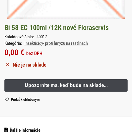
Bi 58 EC 100ml /12K nové Floraservis
Katalógové číslo:
40017
Kategória:
Insekticídy- proti hmyzu na rastlinách
0,00
€
bez DPH
Nie je na sklade
Pridať k obľubeným
Ďalšie informácie