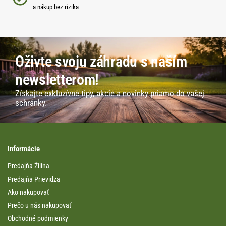
a nákup bez rizika
Oživte svoju záhradu s naším
newsletterom!
Získajte exkluzívne tipy, akcie a novinky priamo do vašej
schránky.
Informácie
Predajňa Žilina
Predajňa Prievidza
Ako nakupovať
Prečo u nás nakupovať
Obchodné podmienky