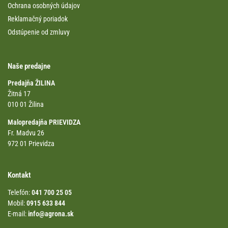
Ochrana osobných údajov
Reklamačný poriadok
Odstúpenie od zmluvy
Naše predajne
Predajňa ŽILINA
Žitná 17
010 01 Žilina
Malopredajňa PRIEVIDZA
Fr. Madvu 26
972 01 Prievidza
Kontakt
Telefón:
041 700 25 05
Mobil:
0915 633 844
E-mail:
info@agrona.sk