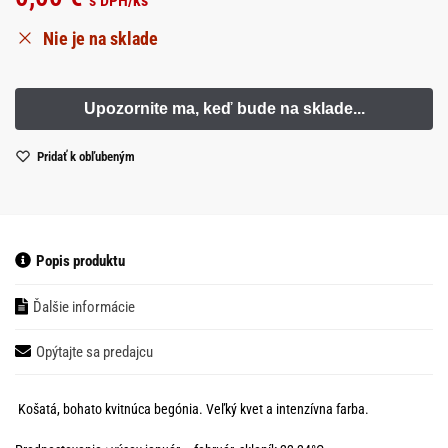
s DPH
/ks
Nie je na sklade
Pridať k obľubeným
Popis produktu
Ďalšie informácie
Opýtajte sa predajcu
Košatá, bohato kvitnúca begónia. Veľký kvet a intenzívna farba.