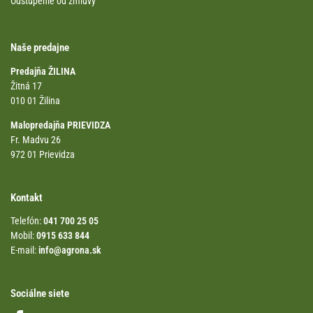
Odstúpenie od zmluvy
Naše predajne
Predajňa ŽILINA
Žitná 17
010 01 Žilina
Malopredajňa PRIEVIDZA
Fr. Madvu 26
972 01 Prievidza
Kontakt
Telefón:
041 700 25 05
Mobil:
0915 633 844
E-mail:
info@agrona.sk
Sociálne siete