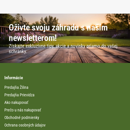
Oživte svoju záhradu s naším
newsletterom!
Získajte exkluzívne tipy, akcie a novinky priamo do vašej
schránky.
Informácie
Predajňa Žilina
Predajňa Prievidza
Ako nakupovať
Prečo u nás nakupovať
Obchodné podmienky
Ochrana osobných údajov