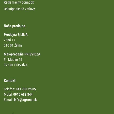
Reklamačný poriadok
Odstúpenie od zmluvy
Naše predajne
Predajňa ŽILINA
Žitná 17
010 01 Žilina
Malopredajňa PRIEVIDZA
Fr. Madvu 26
972 01 Prievidza
Kontakt
Telefón:
041 700 25 05
Mobil:
0915 633 844
E-mail:
info@agrona.sk