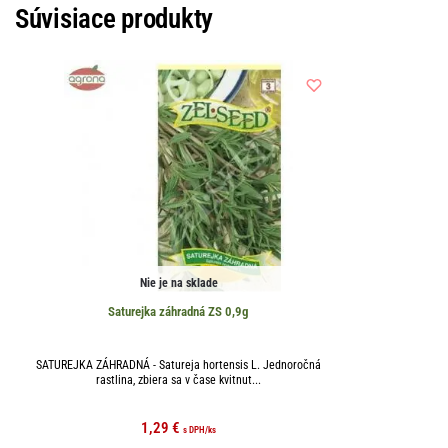
Súvisiace produkty
Nie je na sklade
Saturejka záhradná ZS 0,9g
SATUREJKA ZÁHRADNÁ - Satureja hortensis L. Jednoročná
rastlina, zbiera sa v čase kvitnut...
1,29
€
s DPH
/ks