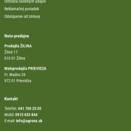
Ochrana osobných údajov
Reklamačný poriadok
Odstúpenie od zmluvy
Naše predajne
Predajňa ŽILINA
Žitná 17
010 01 Žilina
Malopredajňa PRIEVIDZA
Fr. Madvu 26
972 01 Prievidza
Kontakt
Telefón:
041 700 25 05
Mobil:
0915 633 844
E-mail:
info@agrona.sk