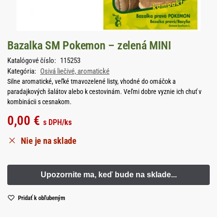
Bazalka SM Pokemon – zelená MINI
Katalógové číslo:
115253
Kategória:
Osivá liečivé, aromatické
Silne aromatické, veľké tmavozelené listy, vhodné do omáčok a
paradajkových šalátov alebo k cestovinám. Veľmi dobre vyznie ich chuť v
kombinácii s cesnakom.
0,00
€
s DPH
/ks
Nie je na sklade
Pridať k obľubeným