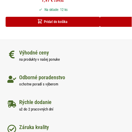
1,97
€
s DPH
/ks
Na sklade: 12 ks
Pridať do košíka
Výhodné ceny
na produkty v našej ponuke
Odborné poradenstvo
ochotne poradí s výberom
Rýchle dodanie
už do 2 pracovných dní
Záruka kvality