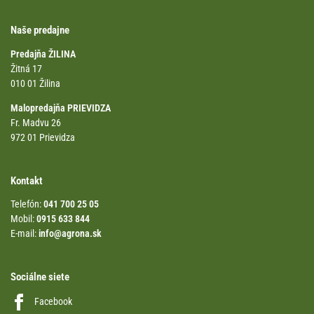
Naše predajne
Predajňa ŽILINA
Žitná 17
010 01 Žilina
Malopredajňa PRIEVIDZA
Fr. Madvu 26
972 01 Prievidza
Kontakt
Telefón:
041 700 25 05
Mobil:
0915 633 844
E-mail:
info@agrona.sk
Sociálne siete
Facebook