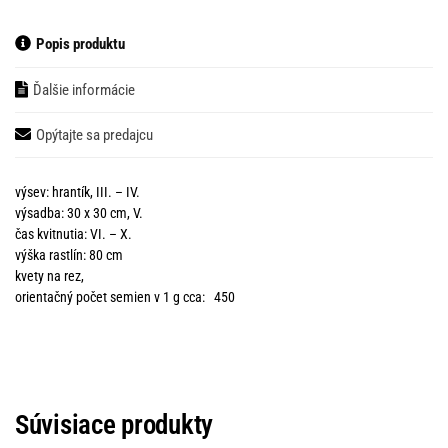
Popis produktu
Ďalšie informácie
Opýtajte sa predajcu
výsev: hrantík, III. – IV.
výsadba: 30 x 30 cm, V.
čas kvitnutia: VI. – X.
výška rastlín: 80 cm
kvety na rez,
orientačný počet semien v 1 g cca: 450
Súvisiace produkty