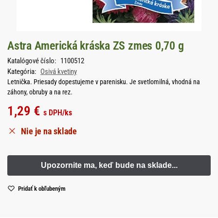
Astra Americká kráska ZS zmes 0,70 g
Katalógové číslo:
1100512
Kategória:
Osivá kvetiny
Letnička. Priesady dopestujeme v parenisku. Je svetlomilná, vhodná na
záhony, obruby a na rez.
1,29
€
s DPH
/ks
Nie je na sklade
Pridať k obľubeným