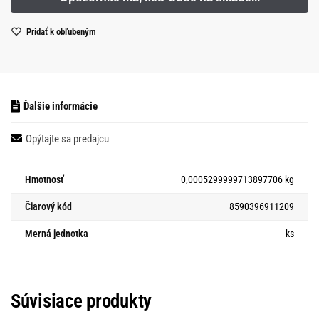
Pridať k obľubeným
Ďalšie informácie
Opýtajte sa predajcu
Hmotnosť
0,0005299999713897706 kg
Čiarový kód
8590396911209
Merná jednotka
ks
Súvisiace produkty