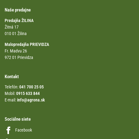
Naše predajne
Predajňa ŽILINA
Žitná 17
010 01 Žilina
Malopredajňa PRIEVIDZA
Fr. Madvu 26
972 01 Prievidza
Kontakt
Telefón:
041 700 25 05
Mobil:
0915 633 844
E-mail:
info@agrona.sk
Sociálne siete
Facebook