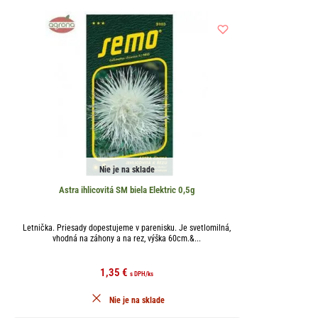
Nie je na sklade
Astra ihlicovitá SM biela Elektric 0,5g
Letnička. Priesady dopestujeme v parenisku. Je svetlomilná,
vhodná na záhony a na rez, výška 60cm.&...
1,35
€
s DPH
/ks
Nie je na sklade