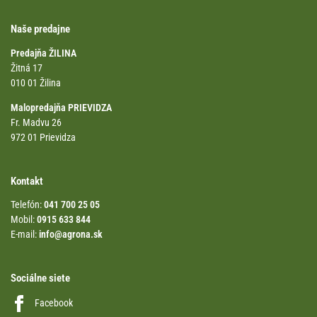
Naše predajne
Predajňa ŽILINA
Žitná 17
010 01 Žilina
Malopredajňa PRIEVIDZA
Fr. Madvu 26
972 01 Prievidza
Kontakt
Telefón:
041 700 25 05
Mobil:
0915 633 844
E-mail:
info@agrona.sk
Sociálne siete
Facebook