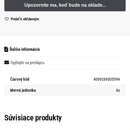
Pridať k obľubeným
Ďalšie informácie
Opýtajte sa predajcu
Čiarový kód
4009269305594
Merná jednotka
ks
Súvisiace produkty