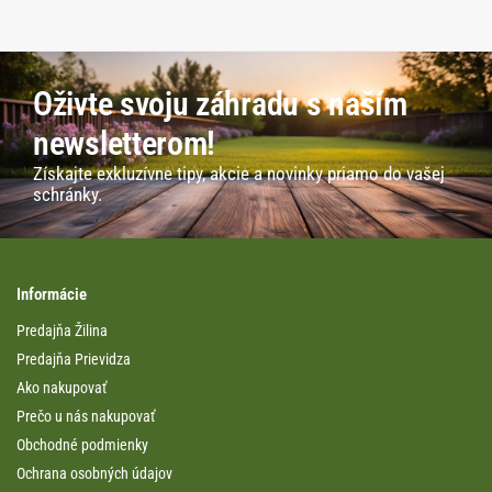
Oživte svoju záhradu s naším
newsletterom!
Získajte exkluzívne tipy, akcie a novinky priamo do vašej
schránky.
Informácie
Predajňa Žilina
Predajňa Prievidza
Ako nakupovať
Prečo u nás nakupovať
Obchodné podmienky
Ochrana osobných údajov