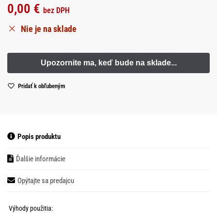
0,00
€
bez DPH
Nie je na sklade
Pridať k obľubeným
Popis produktu
Ďalšie informácie
Opýtajte sa predajcu
Výhody použitia: