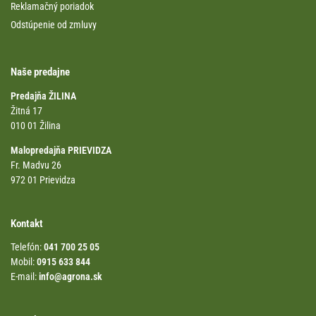
Reklamačný poriadok
Odstúpenie od zmluvy
Naše predajne
Predajňa ŽILINA
Žitná 17
010 01 Žilina
Malopredajňa PRIEVIDZA
Fr. Madvu 26
972 01 Prievidza
Kontakt
Telefón:
041 700 25 05
Mobil:
0915 633 844
E-mail:
info@agrona.sk