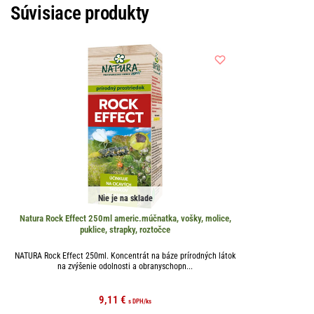
Súvisiace produkty
Nie je na sklade
Natura Rock Effect 250ml americ.múčnatka, vošky, molice,
puklice, strapky, roztočce
NATURA Rock Effect 250ml. Koncentrát na báze prírodných látok
na zvýšenie odolnosti a obranyschopn...
9,11
€
s DPH
/ks