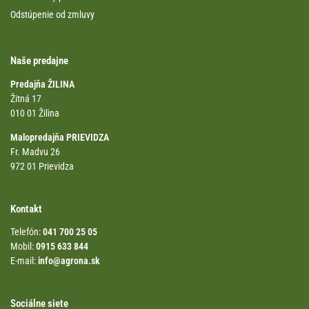
Odstúpenie od zmluvy
Naše predajne
Predajňa ŽILINA
Žitná 17
010 01 Žilina
Malopredajňa PRIEVIDZA
Fr. Madvu 26
972 01 Prievidza
Kontakt
Telefón:
041 700 25 05
Mobil:
0915 633 844
E-mail:
info@agrona.sk
Sociálne siete