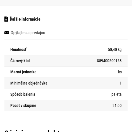
Ďalšie informácie
Opýtajte sa predajcu
Hmotnosť
50,40 kg
Čiarový kód
859400500168
Merná jednotka
ks
Minimálna objednávka
1
Spôsob balenia
paleta
Počet v skupine
21,00