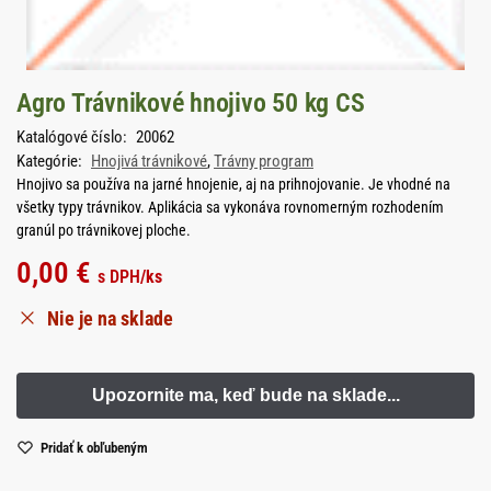
Agro Trávnikové hnojivo 50 kg CS
Katalógové číslo:
20062
Kategórie:
Hnojivá trávnikové
,
Trávny program
Hnojivo sa používa na jarné hnojenie, aj na prihnojovanie. Je vhodné na
všetky typy trávnikov. Aplikácia sa vykonáva rovnomerným rozhodením
granúl po trávnikovej ploche.
0,00
€
s DPH
/ks
Nie je na sklade
Pridať k obľubeným