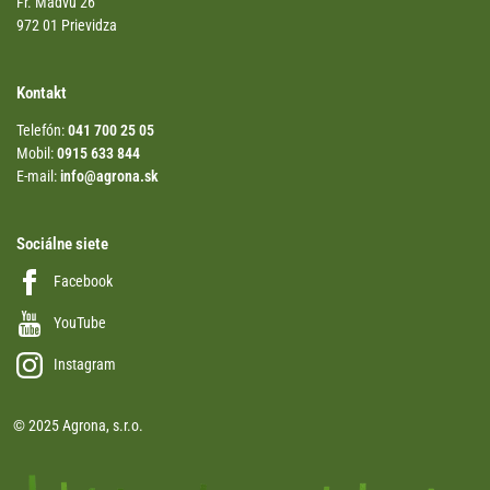
Fr. Madvu 26
972 01 Prievidza
Kontakt
Telefón:
041 700 25 05
Mobil:
0915 633 844
E-mail:
info@agrona.sk
Sociálne siete
Facebook
YouTube
Instagram
© 2025 Agrona, s.r.o.