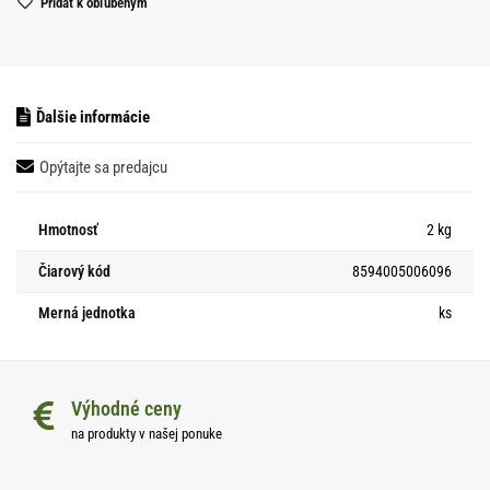
Pridať k obľubeným
Ďalšie informácie
Opýtajte sa predajcu
Hmotnosť
2 kg
Čiarový kód
8594005006096
Merná jednotka
ks
Výhodné ceny
na produkty v našej ponuke