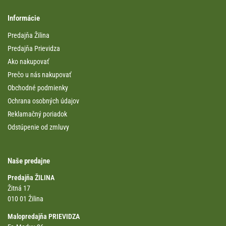
Informácie
Predajňa Žilina
Predajňa Prievidza
Ako nakupovať
Prečo u nás nakupovať
Obchodné podmienky
Ochrana osobných údajov
Reklamačný poriadok
Odstúpenie od zmluvy
Naše predajne
Predajňa ŽILINA
Žitná 17
010 01 Žilina
Malopredajňa PRIEVIDZA