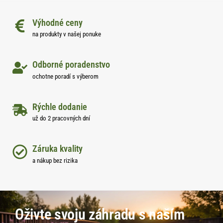
Výhodné ceny
na produkty v našej ponuke
Odborné poradenstvo
ochotne poradí s výberom
Rýchle dodanie
už do 2 pracovných dní
Záruka kvality
a nákup bez rizika
Oživte svoju záhradu s naším