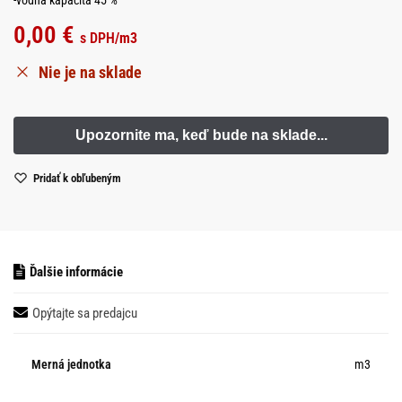
0,00
€
s DPH
/m3
Nie je na sklade
Pridať k obľubeným
Ďalšie informácie
Opýtajte sa predajcu
Merná jednotka
m3