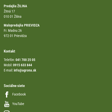
Predajňa ŽILINA
Žitná 17
010 01 Žilina
Malopredajňa PRIEVIDZA
Fr. Madvu 26
972 01 Prievidza
Kontakt
Telefón:
041 700 25 05
Mobil:
0915 633 844
E-mail:
info@agrona.sk
Sociálne siete
Facebook
YouTube