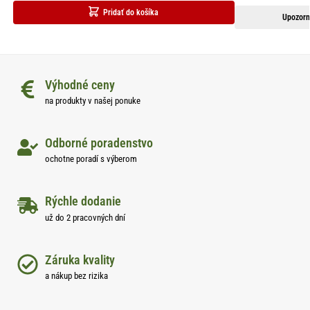
Pridať do košíka
Upozorn
Výhodné ceny
na produkty v našej ponuke
Odborné poradenstvo
ochotne poradí s výberom
Rýchle dodanie
už do 2 pracovných dní
Záruka kvality
a nákup bez rizika