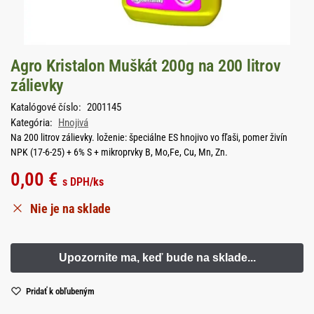
Agro Kristalon Muškát 200g na 200 litrov
zálievky
Katalógové číslo:
2001145
Kategória:
Hnojivá
Na 200 litrov zálievky. loženie: špeciálne ES hnojivo vo fľaši, pomer živín
NPK (17-6-25) + 6% S + mikroprvky B, Mo,Fe, Cu, Mn, Zn.
0,00
€
s DPH
/ks
Nie je na sklade
Pridať k obľubeným