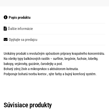
Popis produktu
Ďalšie informácie
Opýtajte sa predajcu
Unikátny produkt s revolučným spôsobom prípravy kvapalného koncentrátu.
Na všetky typy balkónových rastlín – surfínie, begónie, fuchsie, lobelky,
bakopy, vejárovky, gazánie, čarodejky a pod.
Bohatý zdroj živín a mikroprvkov s aktivátorom kvitnutia.
Podporuje bohatú tvorbu kvetov , sýte farby a bujný koreňový systém.
Súvisiace produkty