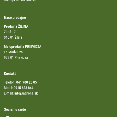
Odstúpenie od zmluvy
Naše predajne
Predajňa ŽILINA
Žitná 17
010 01 Žilina
Malopredajňa PRIEVIDZA
Fr. Madvu 26
972 01 Prievidza
Kontakt
Telefón:
041 700 25 05
Mobil:
0915 633 844
E-mail:
info@agrona.sk
Sociálne siete