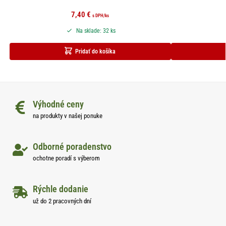
7,40
€
s DPH
/ks
Na sklade: 32 ks
Pridať do košíka
Výhodné ceny
na produkty v našej ponuke
Odborné poradenstvo
ochotne poradí s výberom
Rýchle dodanie
už do 2 pracovných dní