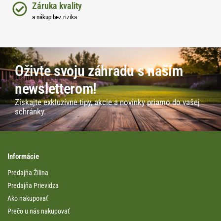
Záruka kvality
a nákup bez rizika
Oživte svoju záhradu s naším
newsletterom!
Získajte exkluzívne tipy, akcie a novinky priamo do vašej
schránky.
Informácie
Predajňa Žilina
Predajňa Prievidza
Ako nakupovať
Prečo u nás nakupovať