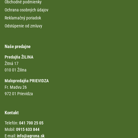
Obchodné podmienky
Ochrana osobných údajov
Reklamačný poriadok
Odstúpenie od zmluvy
Naše predajne
Predajňa ŽILINA
Žitná 17
010 01 Žilina
Malopredajňa PRIEVIDZA
Fr. Madvu 26
972 01 Prievidza
Kontakt
Telefón:
041 700 25 05
Mobil:
0915 633 844
E-mail:
info@agrona.sk