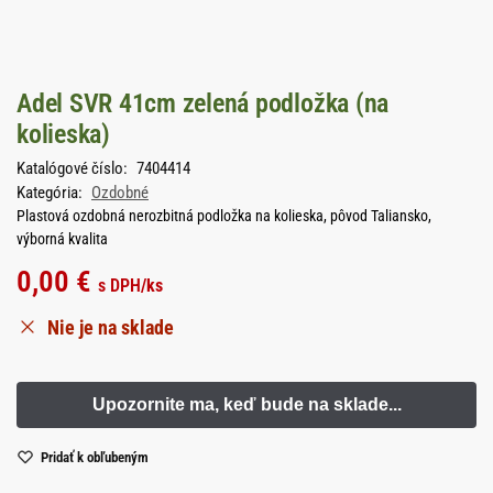
Adel SVR 41cm zelená podložka (na
kolieska)
Katalógové číslo:
7404414
Kategória:
Ozdobné
Plastová ozdobná nerozbitná podložka na kolieska, pôvod Taliansko,
výborná kvalita
0,00
€
s DPH
/ks
Nie je na sklade
Pridať k obľubeným