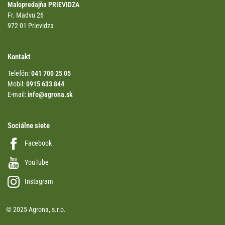
Malopredajňa PRIEVIDZA
Fr. Madvu 26
972 01 Prievidza
Kontakt
Telefón:
041 700 25 05
Mobil:
0915 633 844
E-mail:
info@agrona.sk
Sociálne siete
Facebook
YouTube
Instagram
© 2025 Agrona, s.r.o.