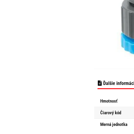
Ďalšie informác
Hmotnosť
Čiarový kód
Merná jednotka