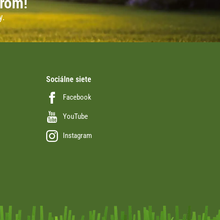
erom!
y.
Sociálne siete
Facebook
YouTube
Instagram