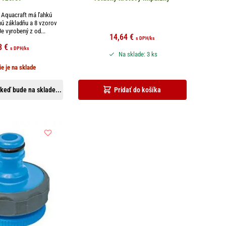
Aquacraft má ľahkú
nú základňu a 8 vzorov
e vyrobený z od...
14,64
€
s DPH
/ks
8
€
s DPH
/ks
Na sklade: 3 ks
ie je na sklade
keď bude na sklade...
Pridať do košíka